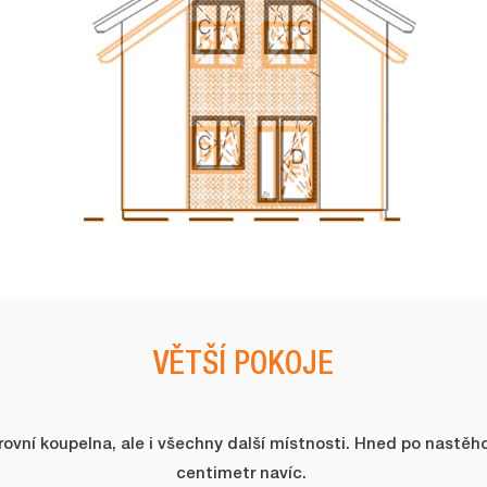
VĚTŠÍ POKOJE
krovní koupelna, ale i všechny další místnosti. Hned po nastěh
centimetr navíc.