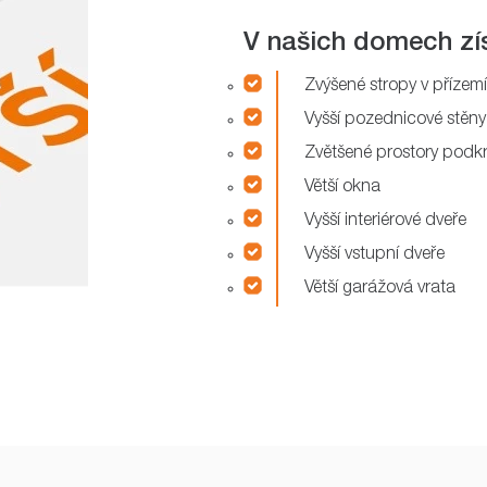
V našich domech zí
Zvýšené stropy v přízemí
Vyšší pozednicové stěny
Zvětšené prostory podk
Větší okna
Vyšší interiérové dveře
Vyšší vstupní dveře
Větší garážová vrata