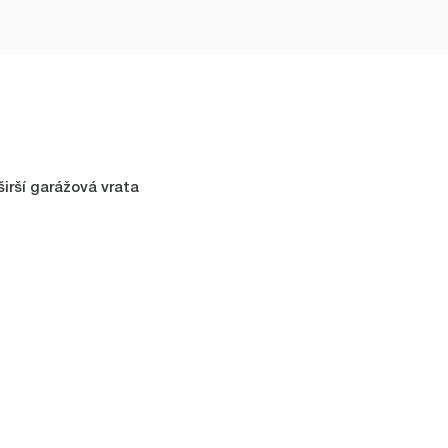
širší garážová vrata