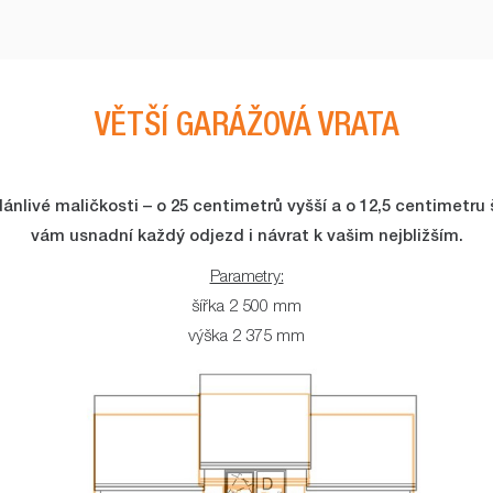
VĚTŠÍ GARÁŽOVÁ VRATA
dánlivé maličkosti – o 25 centimetrů vyšší a o 12,5 centimetru 
vám usnadní každý odjezd i návrat k vašim nejbližším.
Parametry:
šířka 2 500 mm
výška 2 375 mm