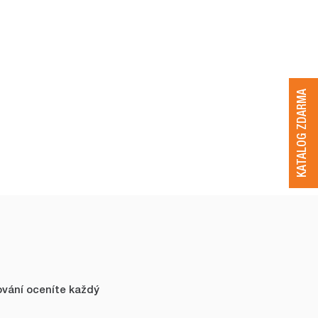
KATALOG ZDARMA
ování oceníte každý