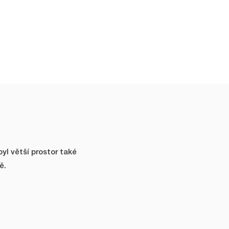
byl větší prostor také
ě.