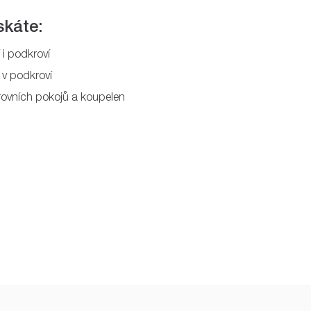
skáte:
 i podkroví
 v podkroví
rovních pokojů a koupelen