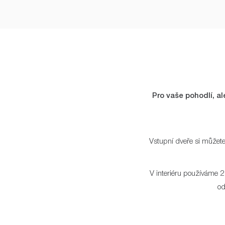
Pro vaše pohodlí, al
Vstupní dveře si můžete
V interiéru používáme 2
od