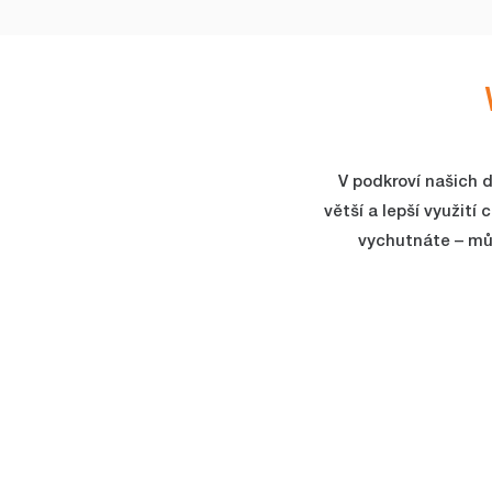
V podkroví našich 
větší a lepší využití
vychutnáte – můž