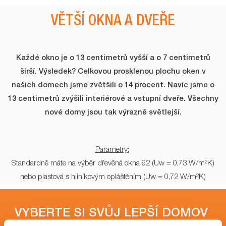
VĚTŠÍ OKNA A DVEŘE
Každé okno je o 13 centimetrů vyšší a o 7 centimetrů
širší. Výsledek? Celkovou prosklenou plochu oken v
našich domech jsme zvětšili o 14 procent. Navíc jsme o
13 centimetrů zvýšili interiérové a vstupní dveře. Všechny
nové domy jsou tak výrazně světlejší.
Parametry:
Standardně máte na výběr dřevěná okna 92 (Uw = 0,73 W/m²K)
nebo plastová s hliníkovým opláštěním (Uw = 0,72 W/m²K)
VYBERTE SI SVŮJ LEPŠÍ DOMOV