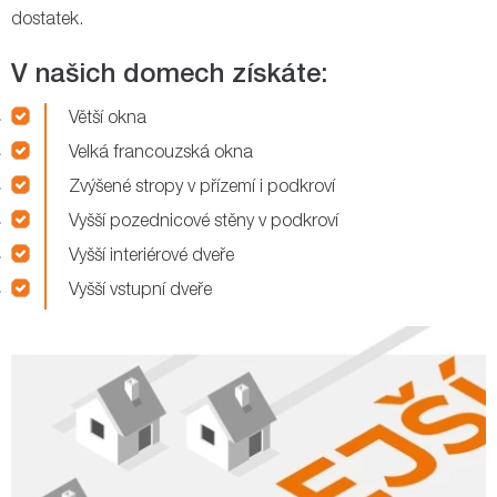
dostatek.
V našich domech získáte:
Větší okna
Velká francouzská okna
Zvýšené stropy v přízemí i podkroví
Vyšší pozednicové stěny v podkroví
Vyšší interiérové dveře
Vyšší vstupní dveře