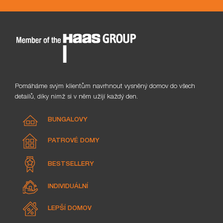
Pomáháme svým klientům navrhnout vysněný domov do všech
detailů, díky nimž si v něm užijí každý den.
BUNGALOVY
PATROVÉ DOMY
BESTSELLERY
INDIVIDUÁLNÍ
LEPŠÍ DOMOV