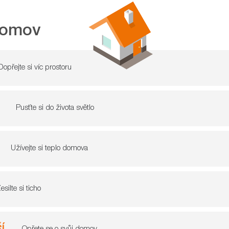
domov
Dopřejte si víc prostoru
Pusťte si do života světlo
Užívejte si teplo domova
esilte si ticho