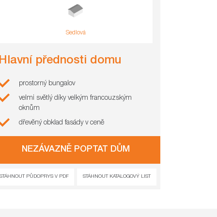
Sedlová
Hlavní přednosti domu
prostorný bungalov
velmi světlý díky velkým francouzským
oknům
dřevěný obklad fasády v ceně
NEZÁVAZNĚ POPTAT DŮM
STÁHNOUT PŮDOPRYS V PDF
STÁHNOUT KATALOGOVÝ LIST